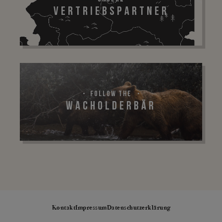
Vertriebspartner
Follow The
Wacholderbär
Kontakt
Impressum
Datenschutzerklärung